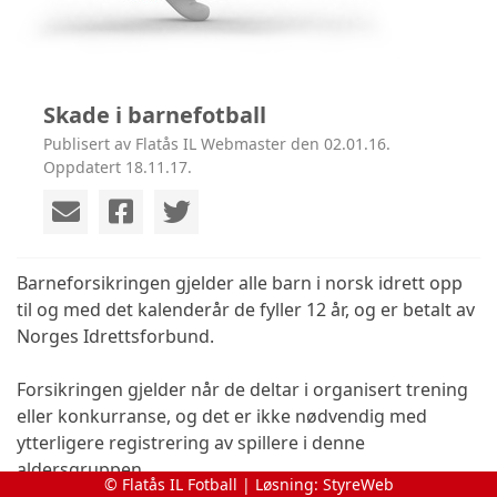
Skade i barnefotball
Publisert av Flatås IL Webmaster den 02.01.16.
Oppdatert 18.11.17.
Barneforsikringen gjelder alle barn i norsk idrett opp
til og med det kalenderår de fyller 12 år, og er betalt av
Norges Idrettsforbund.
Forsikringen gjelder når de deltar i organisert trening
eller konkurranse, og det er ikke nødvendig med
ytterligere registrering av spillere i denne
aldersgruppen.
© Flatås IL Fotball | Løsning:
StyreWeb